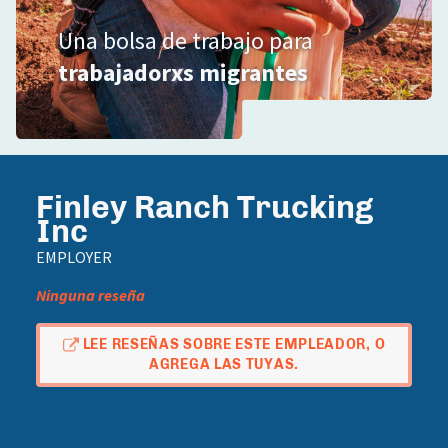
Una bolsa de trabajo para
trabajadorxs migrantes
Finley Ranch Trucking
Inc
EMPLOYER
Ninguna reseña
LEE RESEÑAS SOBRE ESTE EMPLEADOR, O
AGREGA LAS TUYAS.