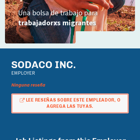
Una bolsa de trabajo para
trabajadorxs migrantes
SODACO INC.
EMPLOYER
Ninguna reseña
LEE RESEÑAS SOBRE ESTE EMPLEADOR, O
AGREGA LAS TUYAS.