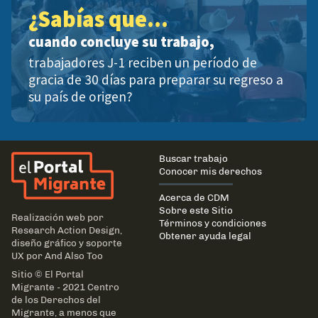
¿Sabías que...
cuando concluye su trabajo,
trabajadores J-1 reciben un período de
gracia de 30 días para preparar su regreso a
su país de origen?
El Portal Migrante
Main
Buscar trabajo
navigation
Conocer mis derechos
Acerca de CDM
Sobre este Sitio
Realización web por
Términos y condiciones
Research Action Design
,
Obtener ayuda legal
diseño gráfico y soporte
UX por
And Also Too
Sitio © El Portal
Migrante - 2021 Centro
de los Derechos del
Migrante, a menos que