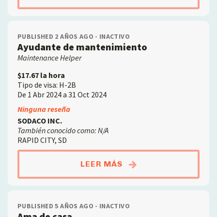
PUBLISHED 2 AÑOS AGO - INACTIVO
Ayudante de mantenimiento
Maintenance Helper
$17.67 la hora
Tipo de visa: H-2B
De 1 Abr 2024 a 31 Oct 2024
Ninguna reseña
SODACO INC.
También conocido como: N/A
RAPID CITY, SD
ABOUTAYUDANTE DE 
LEER MÁS
PUBLISHED 5 AÑOS AGO - INACTIVO
Ama de casa