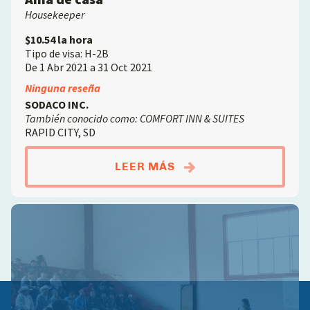
Housekeeper
$10.54 la hora
Tipo de visa: H-2B
De 1 Abr 2021 a 31 Oct 2021
Ninguna reseña
SODACO INC.
También conocido como: COMFORT INN & SUITES
RAPID CITY, SD
ABOUTAMA DE CASA
LEER MÁS