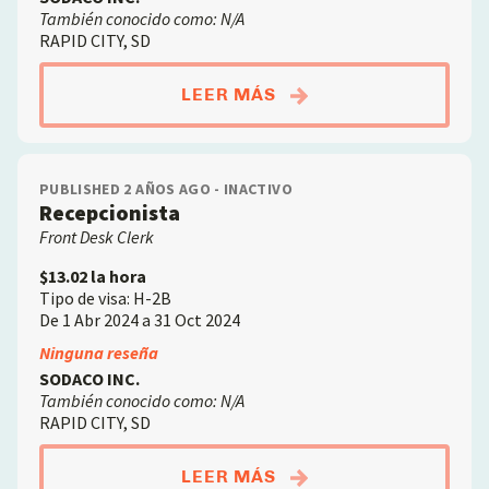
También conocido como: N/A
RAPID CITY, SD
ABOUTASISTENTE DE
LEER MÁS
PUBLISHED 2 AÑOS AGO - INACTIVO
Recepcionista
Front Desk Clerk
$13.02 la hora
Tipo de visa: H-2B
De 1 Abr 2024 a 31 Oct 2024
Ninguna reseña
SODACO INC.
También conocido como: N/A
RAPID CITY, SD
ABOUTRECEPCIONIST
LEER MÁS