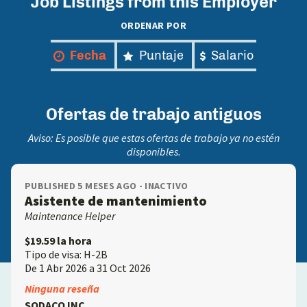
Job Listings from this Employer
ORDENAR POR
Fecha
Puntaje
Salario
Ofertas de trabajo antiguos
Aviso: Es posible que estas ofertas de trabajo ya no estén
disponibles.
PUBLISHED 5 MESES AGO - INACTIVO
Asistente de mantenimiento
Maintenance Helper
$19.59 la hora
Tipo de visa: H-2B
De 1 Abr 2026 a 31 Oct 2026
Ninguna reseña
SODACO INC.