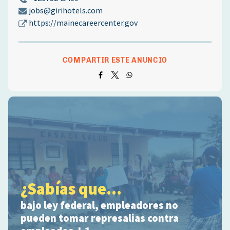
jobs@girihotels.com
https://mainecareercenter.gov
COMPARTIR ESTE ANUNCIO
¿Sabías que...
bajo ley federal, empleadores no
pueden tomar represalias contra