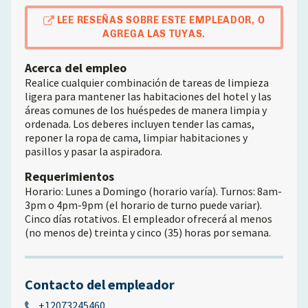
LEE RESEÑAS SOBRE ESTE EMPLEADOR, O
AGREGA LAS TUYAS.
Acerca del empleo
Realice cualquier combinación de tareas de limpieza
ligera para mantener las habitaciones del hotel y las
áreas comunes de los huéspedes de manera limpia y
ordenada. Los deberes incluyen tender las camas,
reponer la ropa de cama, limpiar habitaciones y
pasillos y pasar la aspiradora.
Requerimientos
Horario: Lunes a Domingo (horario varía). Turnos: 8am-
3pm o 4pm-9pm (el horario de turno puede variar).
Cinco días rotativos. El empleador ofrecerá al menos
(no menos de) treinta y cinco (35) horas por semana.
Contacto del empleador
+12073245460