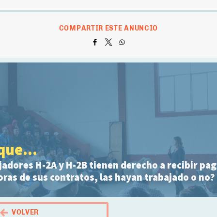
COMPARTIR ESTE ANUNCIO
que...
adores H-2A y H-2B tienen derecho a recibir pag
oras de sus contratos, las hayan trabajado o no?
VOLVER