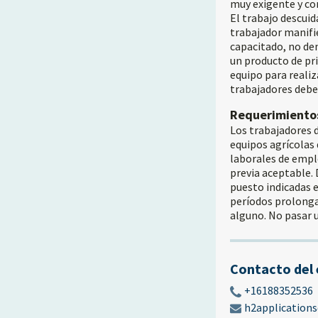
muy exigente y co
El trabajo descuid
trabajador manifi
capacitado, no de
un producto de pri
equipo para realiz
trabajadores debe
Requerimiento
Los trabajadores 
equipos agrícolas
laborales de empl
previa aceptable. 
puesto indicadas 
períodos prolonga
alguno. No pasar u
Contacto del
+16188352536
h2application