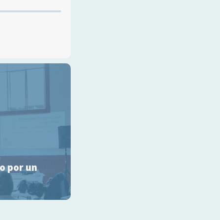
o por un