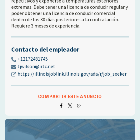
repetitivos y exponerse a temperaturas exteriores
extremas. Debe tener una licencia de conducir regular y
poder obtener una licencia de conducir comercial
dentro de los 30 días posteriores a la contratación.
Requiere 3 meses de experiencia.
Contacto del empleador
+12172481745
tjwilson@irtc.net
https://illinoisjoblink.illinois.gov/ada/r/job_seeker
COMPARTIR ESTE ANUNCIO