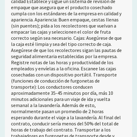
calidad Establece y sigue un sistema de revisión de
empaque que asegura que el producto cosechado
cumpla con los estándares de la empresa en calidad y
apariencia. Apariencia: Buen empaque, cestas llenas
(sin puentes); pida a los recolectores que vuelvan a
empacar las cajas y seleccionen el color de fruta
correcto según sea necesario. Cajas: Asegúrese de que
la caja esté limpia y sea del tipo correcto de caja.
Asegúrese de que los recolectores sigan las pautas de
seguridad alimentaria establecidas por la empresa.
Registre notas de las horas y productividad de los
empleados y envíelas a la oficina. Escanee las cajas
cosechadas con un dispositivo portátil. Transporte
(funciones de conducción de furgonetas de
transporte): Los conductores conducen
aproximadamente 35-45 minutos por día, más 10
minutos adicionales para un viaje de ida y vuelta
semanal a la lavandería. Además de esto,
normalmente pasan un promedio de 2 horas
esperando durante el viaje a la lavandería. Al final del
contrato, conducir sería menos del 50% del total de
horas de trabajo del contrato. Transportar a los
trabajadores en furgonetas de transporte desde y