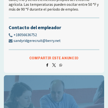
agrícola. Las temperaturas pueden oscilar entre 50 °F y
más de 90 °F durante el período de empleo.
Contacto del empleador
+18056636752
sandyridgerecruit@berry.net
COMPARTIR ESTE ANUNCIO