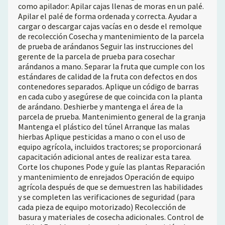
como apilador: Apilar cajas llenas de moras en un palé.
Apilar el palé de forma ordenada y correcta. Ayudar a
cargar o descargar cajas vacías en o desde el remolque
de recolección Cosecha y mantenimiento de la parcela
de prueba de arándanos Seguir las instrucciones del
gerente de la parcela de prueba para cosechar
arándanos a mano. Separar la fruta que cumple con los
estándares de calidad de la fruta con defectos en dos
contenedores separados. Aplique un código de barras
en cada cubo y asegúrese de que coincida con la planta
de arándano. Deshierbe y mantenga el área de la
parcela de prueba. Mantenimiento general de la granja
Mantenga el plástico del túnel Arranque las malas
hierbas Aplique pesticidas a mano o con el uso de
equipo agrícola, incluidos tractores; se proporcionará
capacitación adicional antes de realizar esta tarea.
Corte los chupones Pode y guíe las plantas Reparación
y mantenimiento de enrejados Operación de equipo
agrícola después de que se demuestren las habilidades
y se completen las verificaciones de seguridad (para
cada pieza de equipo motorizado) Recolección de
basura y materiales de cosecha adicionales. Control de