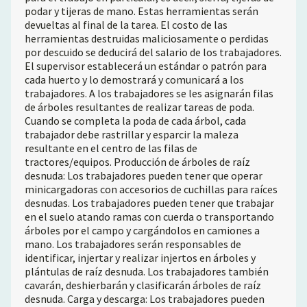
podar y tijeras de mano. Estas herramientas serán
devueltas al final de la tarea. El costo de las
herramientas destruidas maliciosamente o perdidas
por descuido se deducirá del salario de los trabajadores.
El supervisor establecerá un estándar o patrón para
cada huerto y lo demostrará y comunicará a los
trabajadores. A los trabajadores se les asignarán filas
de árboles resultantes de realizar tareas de poda.
Cuando se completa la poda de cada árbol, cada
trabajador debe rastrillar y esparcir la maleza
resultante en el centro de las filas de
tractores/equipos. Producción de árboles de raíz
desnuda: Los trabajadores pueden tener que operar
minicargadoras con accesorios de cuchillas para raíces
desnudas. Los trabajadores pueden tener que trabajar
en el suelo atando ramas con cuerda o transportando
árboles por el campo y cargándolos en camiones a
mano. Los trabajadores serán responsables de
identificar, injertar y realizar injertos en árboles y
plántulas de raíz desnuda. Los trabajadores también
cavarán, deshierbarán y clasificarán árboles de raíz
desnuda. Carga y descarga: Los trabajadores pueden