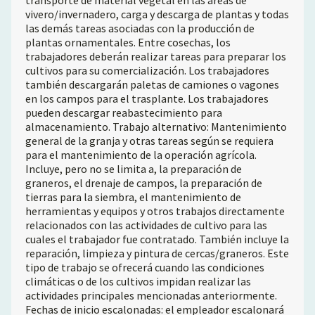
transporte de material vegetal en las áreas de
vivero/invernadero, carga y descarga de plantas y todas
las demás tareas asociadas con la producción de
plantas ornamentales. Entre cosechas, los
trabajadores deberán realizar tareas para preparar los
cultivos para su comercialización. Los trabajadores
también descargarán paletas de camiones o vagones
en los campos para el trasplante. Los trabajadores
pueden descargar reabastecimiento para
almacenamiento. Trabajo alternativo: Mantenimiento
general de la granja y otras tareas según se requiera
para el mantenimiento de la operación agrícola.
Incluye, pero no se limita a, la preparación de
graneros, el drenaje de campos, la preparación de
tierras para la siembra, el mantenimiento de
herramientas y equipos y otros trabajos directamente
relacionados con las actividades de cultivo para las
cuales el trabajador fue contratado. También incluye la
reparación, limpieza y pintura de cercas/graneros. Este
tipo de trabajo se ofrecerá cuando las condiciones
climáticas o de los cultivos impidan realizar las
actividades principales mencionadas anteriormente.
Fechas de inicio escalonadas: el empleador escalonará