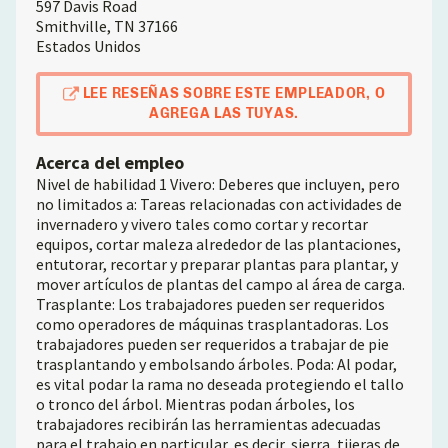
597 Davis Road
Smithville
,
TN
37166
Estados Unidos
LEE RESEÑAS SOBRE ESTE EMPLEADOR, O
AGREGA LAS TUYAS.
Acerca del empleo
Nivel de habilidad 1 Vivero: Deberes que incluyen, pero
no limitados a: Tareas relacionadas con actividades de
invernadero y vivero tales como cortar y recortar
equipos, cortar maleza alrededor de las plantaciones,
entutorar, recortar y preparar plantas para plantar, y
mover artículos de plantas del campo al área de carga.
Trasplante: Los trabajadores pueden ser requeridos
como operadores de máquinas trasplantadoras. Los
trabajadores pueden ser requeridos a trabajar de pie
trasplantando y embolsando árboles. Poda: Al podar,
es vital podar la rama no deseada protegiendo el tallo
o tronco del árbol. Mientras podan árboles, los
trabajadores recibirán las herramientas adecuadas
para el trabajo en particular, es decir, sierra, tijeras de