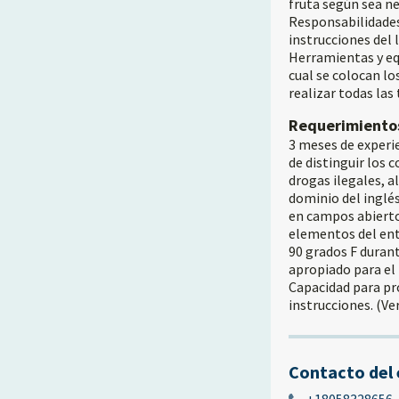
fruta según sea nec
Responsabilidades 
instrucciones del 
Herramientas y eq
cual se colocan l
realizar todas las
Requerimiento
3 meses de experi
de distinguir los 
drogas ilegales, a
dominio del inglés 
en campos abiertos
elementos del ent
90 grados F duran
apropiado para el 
Capacidad para pro
instrucciones. (Ve
Contacto del