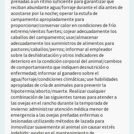
preñadas a un ritmo suficiente para garantizar que
reciban abundante agua/forraje durante el día antes de
acostarse por la noche; operar la estufa de
campamento apropiadamente para
proporcionar/conservar calor en condiciones de frío
extremo/vientos fuertes; cojear adecuadamente los
caballos del campamento; usar/almacenar
adecuadamente los suministros de alimentos para
pastores/caballos/perros; informar al empleador
sobre la deshidratación y otros indicadores de
deterioro en la condición corporal del animal/cambios
de comportamiento que indiquen desnutrición o
enfermedad; informar al ganadero sobre el
agua/forraje/condiciones climáticas; use habilidades
apropiadas de cría de animales para prevenir la
hipotermia/aborto/muerte. Realizar cualquier
combinación de las siguientes tareas para atender a
las ovejas en el rancho durante la temporada de
invierno: administrar atención médica menor de
emergencia a las ovejas preñadas enfermas o
lesionadas utilizando métodos de lazada para
inmovilizar suavemente al animal sin causar estrés
indebido; ayudar en el mantenimiento de