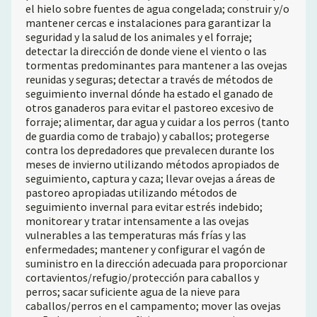
el hielo sobre fuentes de agua congelada; construir y/o
mantener cercas e instalaciones para garantizar la
seguridad y la salud de los animales y el forraje;
detectar la dirección de donde viene el viento o las
tormentas predominantes para mantener a las ovejas
reunidas y seguras; detectar a través de métodos de
seguimiento invernal dónde ha estado el ganado de
otros ganaderos para evitar el pastoreo excesivo de
forraje; alimentar, dar agua y cuidar a los perros (tanto
de guardia como de trabajo) y caballos; protegerse
contra los depredadores que prevalecen durante los
meses de invierno utilizando métodos apropiados de
seguimiento, captura y caza; llevar ovejas a áreas de
pastoreo apropiadas utilizando métodos de
seguimiento invernal para evitar estrés indebido;
monitorear y tratar intensamente a las ovejas
vulnerables a las temperaturas más frías y las
enfermedades; mantener y configurar el vagón de
suministro en la dirección adecuada para proporcionar
cortavientos/refugio/protección para caballos y
perros; sacar suficiente agua de la nieve para
caballos/perros en el campamento; mover las ovejas