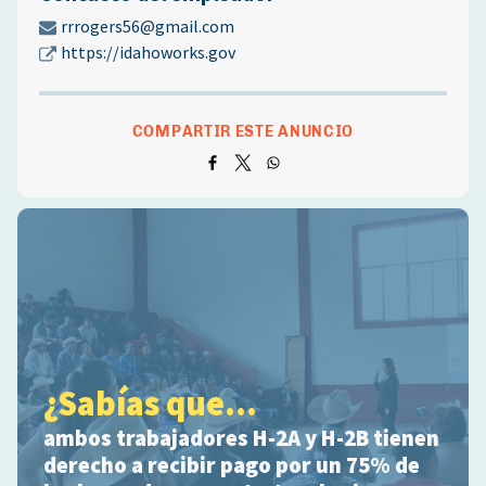
rrrogers56@gmail.com
https://idahoworks.gov
COMPARTIR ESTE ANUNCIO
¿Sabías que...
ambos trabajadores H-2A y H-2B tienen
derecho a recibir pago por un 75% de