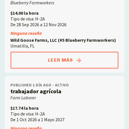
Blueberry Farmworkers
$14.00 la hora
Tipo de visa: H-2A
De 28 Sep 2026 a 12 Nov 2026
Ninguna reseña
Wild Goose Farms, LLC (#5 Blueberry Farmworkers)
Umatilla, FL
ABOUTTRABAJADORES
LEER MÁS
PUBLISHED 1 DÍA AGO - ACTIVO
trabajador agrícola
Farm Laborer
$17.74 la hora
Tipo de visa: H-2A
De 1 Oct 2026 a 1 Mayo 2027
Ninguna reseña