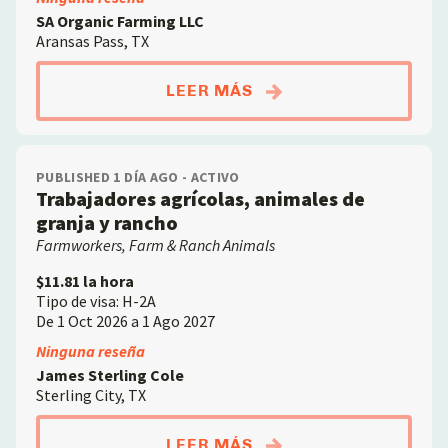
SA Organic Farming LLC
Aransas Pass, TX
ABOUTTRABAJADOR A
LEER MÁS
PUBLISHED 1 DÍA AGO - ACTIVO
Trabajadores agrícolas, animales de
granja y rancho
Farmworkers, Farm & Ranch Animals
$11.81 la hora
Tipo de visa: H-2A
De 1 Oct 2026 a 1 Ago 2027
Ninguna reseña
James Sterling Cole
Sterling City, TX
ABOUTTRABAJADORES 
LEER MÁS