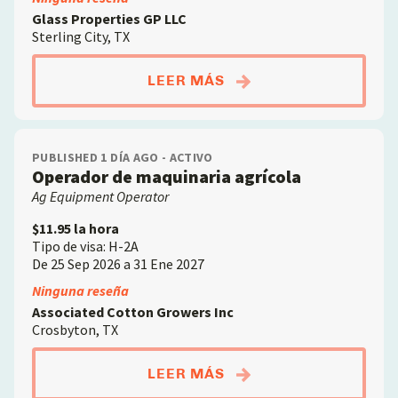
Glass Properties GP LLC
Sterling City, TX
ABOUTPEÓN DE RANC
LEER MÁS
PUBLISHED 1 DÍA AGO - ACTIVO
Operador de maquinaria agrícola
Ag Equipment Operator
$11.95 la hora
Tipo de visa: H-2A
De 25 Sep 2026 a 31 Ene 2027
Ninguna reseña
Associated Cotton Growers Inc
Crosbyton, TX
ABOUTOPERADOR DE 
LEER MÁS