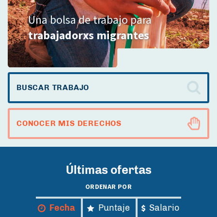
Una bolsa de trabajo para
trabajadorxs migrantes
Wizard
Menu
BUSCAR TRABAJO
CONOCER MIS DERECHOS
Últimas ofertas
ORDENAR POR
Fecha
Puntaje
Salario