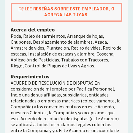
LEE RESEÑAS SOBRE ESTE EMPLEADOR, O
AGREGA LAS TUYAS.
Acerca del empleo
Poda, Raleo de sarmientos, Arranque de hojas,
Chupones, Desplazamiento de alambres, Azada,
Arrastre de vides, Plantación, Retiro de vides, Retiro de
estacas, Instalación de estacas y alambre, Cosecha,
Aplicación de Pesticidas, Trabajos con Tractores,
Riego, Control de Plagas de Uvas y Agrios.
Requerimientos
ACUERDO DE RESOLUCIÓN DE DISPUTAS En
consideración de mi empleo por Pacifica Personnel,
Inc. o una de sus afiliadas, subsidiarias, entidades
relacionadas o empresas matrices (colectivamente, la
Compañía) y los convenios mutuos en este Acuerdo,
nuestros Clientes, la Compañía y yo aceptamos que
este Acuerdo de resolución de disputas (este Acuerdo)
se aplicará a todos los reclamos legales cubiertos
entre la Compañía y yo. Este Acuerdo es un acuerdo de