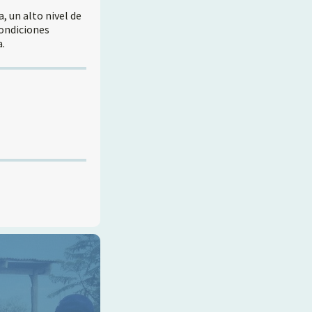
, un alto nivel de
condiciones
a.