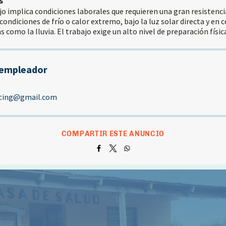
s
jo implica condiciones laborales que requieren una gran resistencia
 condiciones de frío o calor extremo, bajo la luz solar directa y en 
 como la lluvia. El trabajo exige un alto nivel de preparación físic
 empleador
sting@gmail.com
COMPARTIR ESTE ANUNCIO