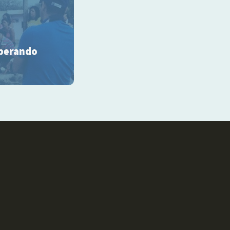
sperando