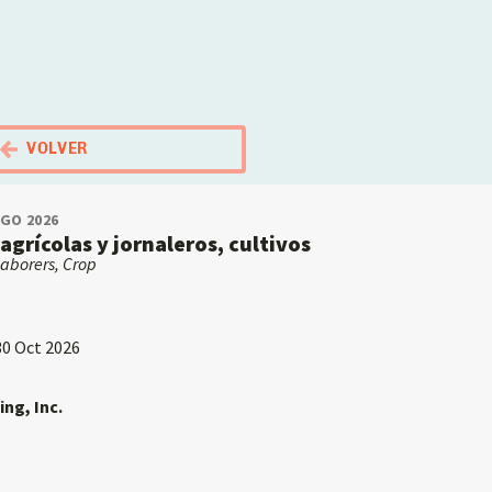
El Portal Migrante
VOLVER
AGO 2026
agrícolas y jornaleros, cultivos
aborers, Crop
30 Oct 2026
ing, Inc.