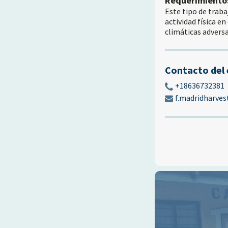
Requerimiento
Este tipo de traba
actividad física en
climáticas adversas
Contacto del
+18636732381
f.madridharve